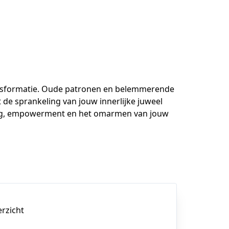
ansformatie. Oude patronen en belemmerende 
 de sprankeling van jouw innerlijke juweel 
king, empowerment en het omarmen van jouw 
erzicht