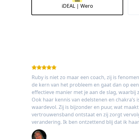
iDEAL | Wero
Ruby is niet zo maar een coach, zij is fenomen
de kern van het probleem en gaat dan op een 
effectieve manier met je aan de slag, waarbij z
Ook haar kennis van edelstenen en chakra’s i
waardevol. Zij is bijzonder en puur, wat maakt
vertrouwensband ontstaat en zij zorgt vervol
verandering. Ik ben ontzettend blij dat ik haa
Bianca Ballegoy