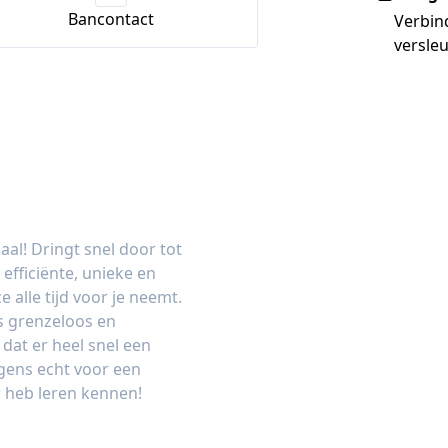
Bancontact
Verbin
versleu
aal! Dringt snel door tot
efficiënte, unieke en
e alle tijd voor je neemt.
s grenzeloos en
 dat er heel snel een
gens echt voor een
r heb leren kennen!