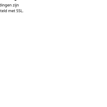
dingen zijn
teld met SSL.