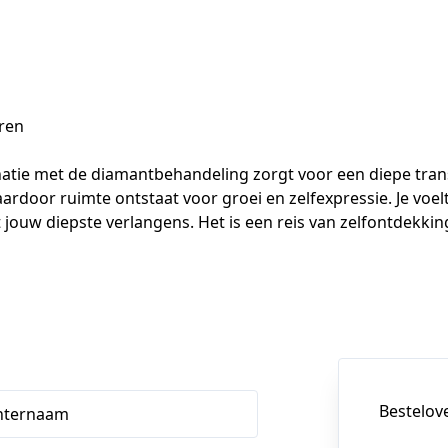
eren
inatie met de diamantbehandeling zorgt voor een diepe tr
rdoor ruimte ontstaat voor groei en zelfexpressie. Je voelt
 jouw diepste verlangens. Het is een reis van zelfontdek
Bestelov
hternaam