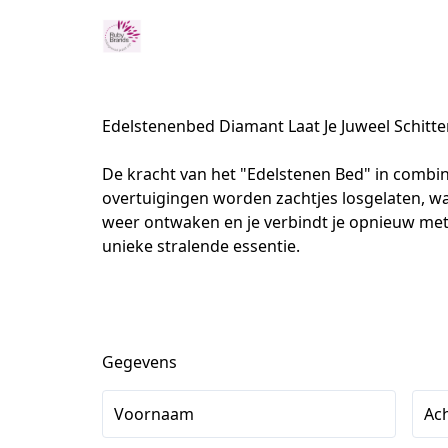
Edelstenenbed Diamant Laat Je Juweel Schitt
De kracht van het "Edelstenen Bed" in comb
overtuigingen worden zachtjes losgelaten, waa
weer ontwaken en je verbindt je opnieuw met
unieke stralende essentie.
Gegevens
Voornaam
Ac