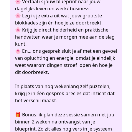
🌸 Vertaal ik jouw blueprint naar jouw
dagelijks leven en werk/ business.
🌸 Leg ik je extra uit wat jouw grootste
blokkades zijn én hoe je ze doorbreekt.
🌸 Krijg je direct helderheid en praktische
handvatten waar je morgen mee aan de slag
kunt.
🌸 En… ons gesprek sluit je af met een gevoel
van opluchting en energie, omdat je eindelijk
weet waarom dingen stroef lopen én hoe je
dit doorbreekt.
In plaats van nog wekenlang zelf puzzelen,
krijg je in één gesprek precies dat inzicht dat
het verschil maakt.
🎁 Bonus: ik plan deze sessie samen met jou
binnen 2 weken na ontvangst van je
blueprint. Zo zit alles nog vers in je systeem