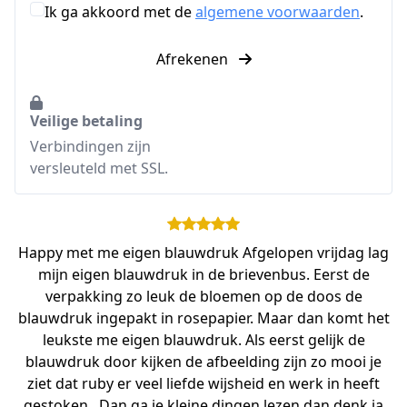
Ik ga akkoord met de
algemene voorwaarden
.
Afrekenen
Veilige betaling
Verbindingen zijn
versleuteld met SSL.
Happy met me eigen blauwdruk Afgelopen vrijdag lag
mijn eigen blauwdruk in de brievenbus. Eerst de
verpakking zo leuk de bloemen op de doos de
blauwdruk ingepakt in rosepapier. Maar dan komt het
leukste me eigen blauwdruk. Als eerst gelijk de
blauwdruk door kijken de afbeelding zijn zo mooi je
ziet dat ruby ​​er veel liefde wijsheid en werk in heeft
gestoken . Dan ga je kleine dingen lezen dan denk ja