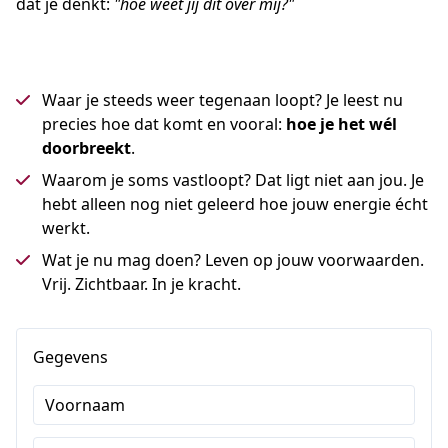
dat je denkt: 
"hoe weet jij dit over mij?"
Waar je steeds weer tegenaan loopt? Je leest nu
precies hoe dat komt en vooral:
hoe je het wél
doorbreekt
.
Waarom je soms vastloopt? Dat ligt niet aan jou. Je
hebt alleen nog niet geleerd hoe jouw energie écht
werkt.
Wat je nu mag doen? Leven op jouw voorwaarden.
Vrij. Zichtbaar. In je kracht.
Gegevens
Voornaam