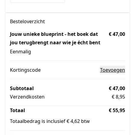
Besteloverzicht
Jouw unieke blueprint - het boek dat
€ 47,00
jou terugbrengt naar wie je écht bent
Eenmalig
Kortingscode
Toevoegen
Subtotaal
€ 47,00
Verzendkosten
€ 8,95
Totaal
€ 55,95
Totaalbedrag is inclusief € 4,62 btw