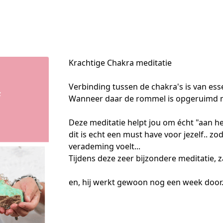
Krachtige Chakra meditatie
Verbinding tussen de chakra's is van esse
Wanneer daar de rommel is opgeruimd merk 
Deze meditatie helpt jou om écht "aan het
dit is echt een must have voor jezelf.. zoda
verademing voelt... 

Tijdens deze zeer bijzondere meditatie, za
en, hij werkt gewoon nog een week door... 