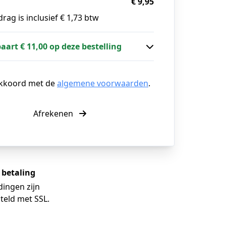
€ 9,95
rag is inclusief € 1,73 btw
paart € 11,00 op deze bestelling
akkoord met de
algemene voorwaarden
.
Afrekenen
e betaling
dingen zijn
teld met SSL.