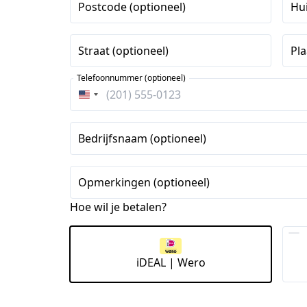
Postcode (optioneel)
Hu
Straat (optioneel)
Pla
Telefoonnummer (optioneel)
Verenigde
Staten
+1
Bedrijfsnaam (optioneel)
Opmerkingen (optioneel)
Hoe wil je betalen?
iDEAL | Wero