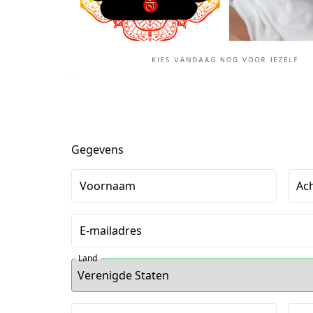
Gegevens
Voornaam
Ac
E-mailadres
Land